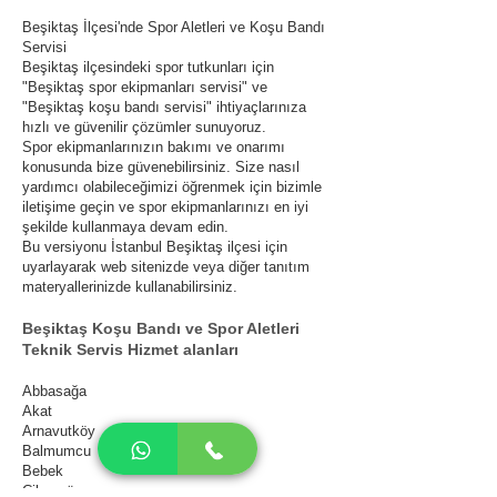
Beşiktaş İlçesi'nde Spor Aletleri ve Koşu Bandı
Servisi
Beşiktaş ilçesindeki spor tutkunları için
"Beşiktaş spor ekipmanları servisi" ve
"Beşiktaş koşu bandı servisi" ihtiyaçlarınıza
hızlı ve güvenilir çözümler sunuyoruz.
Spor ekipmanlarınızın bakımı ve onarımı
konusunda bize güvenebilirsiniz. Size nasıl
yardımcı olabileceğimizi öğrenmek için bizimle
iletişime geçin ve spor ekipmanlarınızı en iyi
şekilde kullanmaya devam edin.
Bu versiyonu İstanbul Beşiktaş ilçesi için
uyarlayarak web sitenizde veya diğer tanıtım
materyallerinizde kullanabilirsiniz.
Beşiktaş Koşu Bandı ve Spor Aletleri
Teknik Servis Hizmet alanları
Abbasağa
Akat
Arnavutköy
Balmumcu
Bebek
Cihannüma