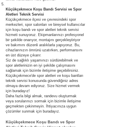
Küçükçekmece Koşu Bandı Servisi ve Spor
Aletleri Teknik Servisi
Küçükçekmece ilçesi ve çevresindeki spor
merkezleri, spor salonları ve bireysel kullanıcılar
için koşu bandı ve spor aletleri teknik servisi
hizmeti sunuyoruz. Ekipmanlarınızı profesyonel
bir şekilde onarıyor, montajını gerçekleştiriyor
ve bakımını düzenli aralıklarla yapıyoruz. Bu,
cihazlarınızın ömrünü uzatırken, performansını
en üst düzeye çıkarır.
Siz de sağlıklı yaşamınızı sürdürebilmek ve
spor aletlerinizin en iyi şekilde çalışmasını
sağlamak için bizimle iletişime geçebilirsiniz.
Küçükçekmece'de spor aletleri ve koşu bantları
teknik servisi konusunda güvendiğiniz adres
olmaya devam ediyoruz. Size hizmet vermek
için buradayız!
Daha fazla bilgi almak, randevu oluşturmak
veya sorularınızı sormak için bizimle iletişime
geçmekten çekinmeyin. İhtiyacınıza uygun
çözümler sunmak için buradayız.
Küçükçekmece Koşu Bandı ve Spor