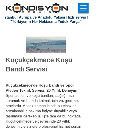
İstanbul Avrupa ve Anadolu Yakası Hızlı servis !
"Türkiyenin Her Noktasına Yedek Parça"
Giriş
Hakkımızda
Referanslar
İletişim
Küçükçekmece Koşu
Bandı S
ervisi
Küçükçekmece'de Koşu Bandı ve Spor
Aletleri Teknik Servisi: 20 Yıllık Deneyim
Spor aletleri ve koşu bantları, sağlığımızı
korumak ve formda kalmak için vazgeçilmez
araçlardır. Ancak zaman içinde bu cihazlar
arızalanabilir, bakıma ihtiyaç duyabilir veya
taşınması gerekebilir. İşte tam da bu noktada,
Küçükçekmece ve çevresinde 20 yıllık
deneyimiyle sizlere profesyonel hizmet sunan