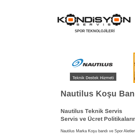
SPOR TEKNOLOJİLERİ
Koşu Bandı Servisi
Koşu Bandı Yedek
Nautilus Koşu Band
Nautilus Teknik Servis
Servis ve Ücret Politikaları
Nautilus Marka Koşu bandı ve Spor Aletle