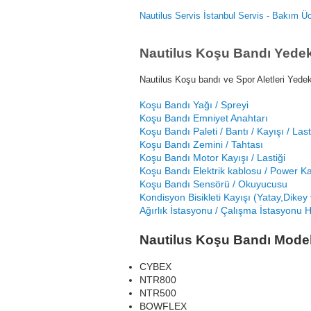
Nautilus Servis İstanbul Servis - Bakım Ücr
Nautilus Koşu Bandı Yedek P
Nautilus Koşu bandı ve Spor Aletleri Yedek
Koşu Bandı Yağı / Spreyi
Koşu Bandı Emniyet Anahtarı
Koşu Bandı Paleti / Bantı / Kayışı / Last
Koşu Bandı Zemini / Tahtası
Koşu Bandı Motor Kayışı / Lastiği
Koşu Bandı Elektrik kablosu / Power K
Koşu Bandı Sensörü / Okuyucusu
Kondisyon Bisikleti Kayışı (Yatay,Dikey v
Ağırlık İstasyonu / Çalışma İstasyonu H
Nautilus Koşu Bandı Model
CYBEX
NTR800
NTR500
BOWFLEX