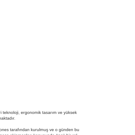
ri teknoloji, ergonomik tasarım ve yüksek
maktadır.
ur Jones tarafından kurulmuş ve o günden bu