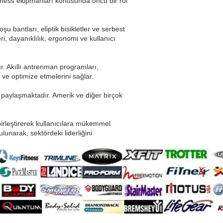
tness ekipmanları konusunda öncü bir rol
şu bantları, eliptik bisikletler ve serbest
ri, dayanıklılık, ergonomi ve kullanıcı
r. Akıllı antrenman programları,
 ve optimize etmelerini sağlar.
a paylaşmaktadır. Amerik ve diğer birçok
birleştirerek kullanıcılara mükemmel
unarak, sektördeki liderliğini