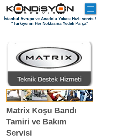
İstanbul Avrupa ve Anadolu Yakası Hızlı servis !
"Türkiyenin Her Noktasına Yedek Parça"
Giriş
Hakkımızda
Referanslar
İletişim
Matrix Koşu Bandı
Tamiri ve Bakım
Servisi