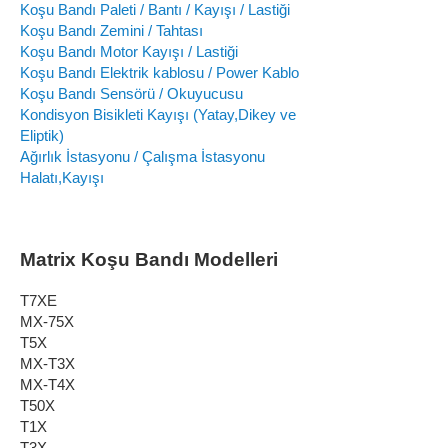
Koşu Bandı Paleti / Bantı / Kayışı / Lastiği
Koşu Bandı Zemini / Tahtası
Koşu Bandı Motor Kayışı / Lastiği
Koşu Bandı Elektrik kablosu / Power Kablo
Koşu Bandı Sensörü / Okuyucusu
Kondisyon Bisikleti Kayışı (Yatay,Dikey ve
Eliptik)
Ağırlık İstasyonu / Çalışma İstasyonu
Halatı,Kayışı
Matrix Koşu Bandı Modelleri
T7XE
MX-75X
T5X
MX-T3X
MX-T4X
T50X
T1X
T3X