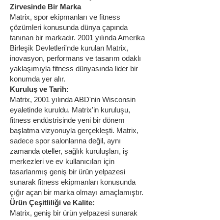
Zirvesinde Bir Marka
Matrix, spor ekipmanları ve fitness
çözümleri konusunda dünya çapında
tanınan bir markadır. 2001 yılında Amerika
Birleşik Devletleri'nde kurulan Matrix,
inovasyon, performans ve tasarım odaklı
yaklaşımıyla fitness dünyasında lider bir
konumda yer alır.
Kuruluş ve Tarih:
Matrix, 2001 yılında ABD'nin Wisconsin
eyaletinde kuruldu. Matrix'in kuruluşu,
fitness endüstrisinde yeni bir dönem
başlatma vizyonuyla gerçekleşti. Matrix,
sadece spor salonlarına değil, aynı
zamanda oteller, sağlık kuruluşları, iş
merkezleri ve ev kullanıcıları için
tasarlanmış geniş bir ürün yelpazesi
sunarak fitness ekipmanları konusunda
çığır açan bir marka olmayı amaçlamıştır.
Ürün Çeşitliliği ve Kalite:
Matrix, geniş bir ürün yelpazesi sunarak