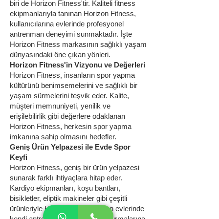
biri de Horizon Fitness'tir. Kaliteli fitness
ekipmanlarıyla tanınan Horizon Fitness,
kullanıcılarına evlerinde profesyonel
antrenman deneyimi sunmaktadır. İşte
Horizon Fitness markasının sağlıklı yaşam
dünyasındaki öne çıkan yönleri.
Horizon Fitness'in Vizyonu ve Değerleri
Horizon Fitness, insanların spor yapma
kültürünü benimsemelerini ve sağlıklı bir
yaşam sürmelerini teşvik eder. Kalite,
müşteri memnuniyeti, yenilik ve
erişilebilirlik gibi değerlere odaklanan
Horizon Fitness, herkesin spor yapma
imkanına sahip olmasını hedefler.
Geniş Ürün Yelpazesi ile Evde Spor
Keyfi
Horizon Fitness, geniş bir ürün yelpazesi
sunarak farklı ihtiyaçlara hitap eder.
Kardiyo ekipmanları, koşu bantları,
bisikletler, eliptik makineler gibi çeşitli
ürünleriyle Horizon, kullanıcıların evlerinde
kendi antrenman alanlarını oluşturmalarına