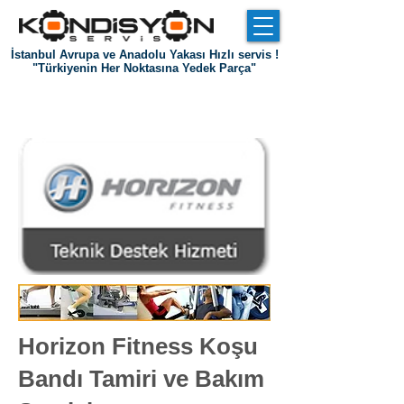
İstanbul Avrupa ve Anadolu Yakası Hızlı servis !
"Türkiyenin Her Noktasına Yedek Parça"
Giriş
Hakkımızda
Referanslar
İletişim
Horizon Fitness Koşu
Bandı Tamiri ve Bakım