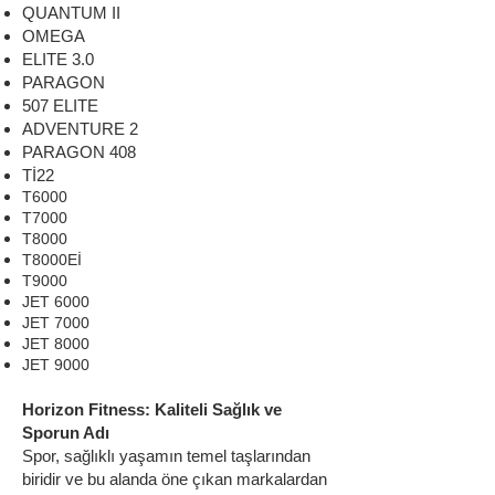
QUANTUM II
OMEGA
ELITE 3.0
PARAGON
507 ELITE
ADVENTURE 2
PARAGON 408
Tİ22
T6000
T7000
T8000
T8000Eİ
T9000
JET 6000
JET 7000
JET 8000
JET 9000
Horizon Fitness: Kaliteli Sağlık ve
Sporun Adı
Spor, sağlıklı yaşamın temel taşlarından
biridir ve bu alanda öne çıkan markalardan